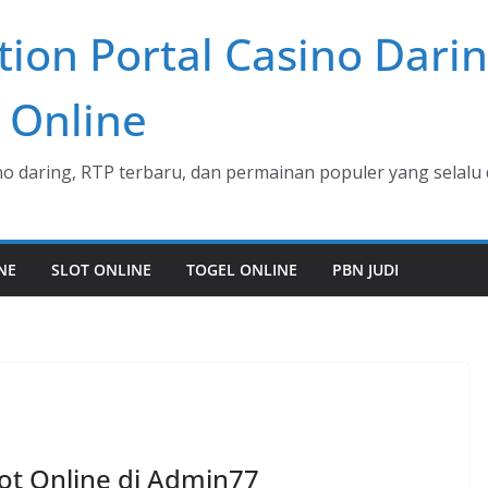
ption Portal Casino Dari
t Online
o daring, RTP terbaru, dan permainan populer yang selalu d
NE
SLOT ONLINE
TOGEL ONLINE
PBN JUDI
ot Online di Admin77