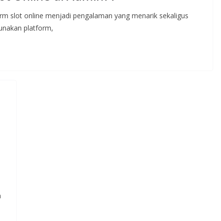
orm slot online menjadi pengalaman yang menarik sekaligus
nakan platform,
a