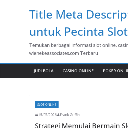
Skip
Title Meta Descri
to
content
untuk Pecinta Slo
Temukan berbagai informasi slot online, casin
wienekeassociates.com Terbaru
JUDI BOLA
CASINO ONLINE
POKER ONLI
SLOT ONLINE
15/07/2026
Frank Griffin
Strategi Memulai Bermain Sl