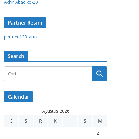
Akhir Abad ke-20
Partner Resmi
permen138 situs
Search
Calendar
Agustus 2026
S
S
R
K
J
S
M
1
2